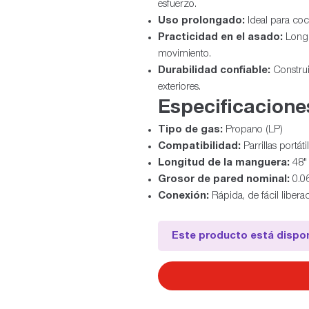
esfuerzo.
Uso prolongado:
Ideal para coc
Practicidad en el asado:
Longi
movimiento.
Durabilidad confiable:
Construi
exteriores.
Especificacione
Tipo de gas:
Propano (LP)
Compatibilidad:
Parrillas portát
Longitud de la manguera:
48" 
Grosor de pared nominal:
0.06
Conexión:
Rápida, de fácil libera
Este producto está dispon