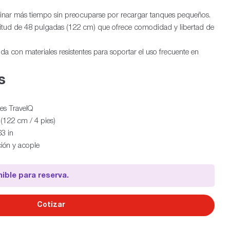
inar más tiempo sin preocuparse por recargar tanques pequeños.
tud de 48 pulgadas (122 cm) que ofrece comodidad y libertad de
da con materiales resistentes para soportar el uso frecuente en
s
iles TravelQ
(122 cm / 4 pies)
3 in
ción y acople
ible para reserva.
Cotizar