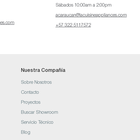
Sábados 10:00am a 2:00pm
acaraucan@lacuisineappliances.com
ces.com
+57 322 5117572
Nuestra Compañía
Sobre Nosotros
Contacto
Proyectos
Buscar Showroom
Servicio Técnico
Blog