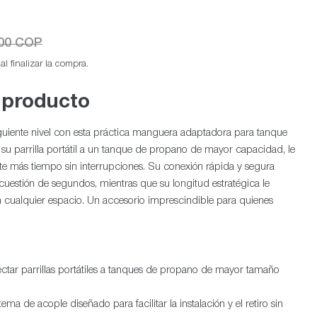
400 COP
l finalizar la compra.
 producto
iguiente nivel con esta práctica manguera adaptadora para tanque
su parrilla portátil a un tanque de propano de mayor capacidad, le
nte más tiempo sin interrupciones. Su conexión rápida y segura
 cuestión de segundos, mientras que su longitud estratégica le
 cualquier espacio. Un accesorio imprescindible para quienes
tar parrillas portátiles a tanques de propano de mayor tamaño
ema de acople diseñado para facilitar la instalación y el retiro sin