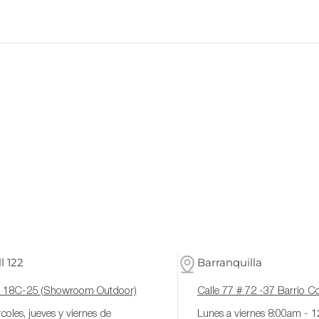
l 122
Barranquilla
# 18C-25 (Showroom Outdoor)
Calle 77 # 72 -37 Barrio 
coles, jueves y viernes de
Lunes a viernes 8:00am - 