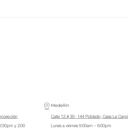
Medellín
Concepción
Calle 12 # 30- 144 Poblado, Casa La Carpi
12:30pm y 2:00
Lunes a viernes 9:00am – 6:00pm