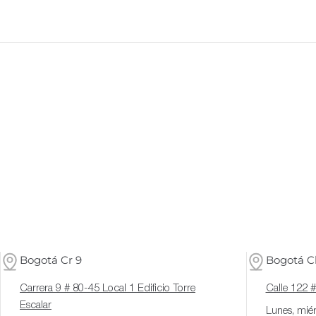
Bogotá Cr 9
Bogotá Cl
Carrera 9 # 80-45 Local 1 Edificio Torre
Calle 122 
Escalar
Lunes, miér