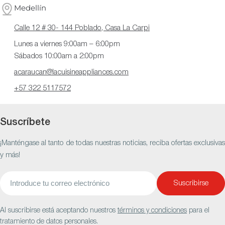
Medellín
Calle 12 # 30- 144 Poblado, Casa La Carpi
Lunes a viernes 9:00am – 6:00pm
Sábados 10:00am a 2:00pm
acaraucan@lacuisineappliances.com
+57 322 5117572
Suscríbete
¡Manténgase al tanto de todas nuestras noticias, reciba ofertas exclusivas
y más!
Correo
Suscribirse
electrónico
Al suscribirse está aceptando nuestros
términos y condiciones
para el
tratamiento de datos personales.