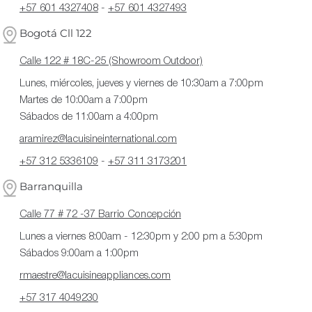
+57 601 4327408
-
+57 601 4327493
Bogotá Cll 122
Calle 122 # 18C-25 (Showroom Outdoor)
Lunes, miércoles, jueves y viernes de 10:30am a 7:00pm
Martes de 10:00am a 7:00pm
Sábados de 11:00am a 4:00pm
aramirez@lacuisineinternational.com
+57 312 5336109
-
+57 311 3173201
Barranquilla
Calle 77 # 72 -37 Barrio Concepción
Lunes a viernes 8:00am - 12:30pm y 2:00 pm a 5:30pm
Sábados 9:00am a 1:00pm
rmaestre@lacuisineappliances.com
+57 317 4049230