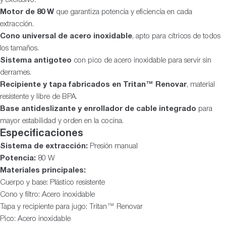
Motor de 80 W
que garantiza potencia y eficiencia en cada
extracción.
Cono universal de acero inoxidable
, apto para cítricos de todos
los tamaños.
Sistema antigoteo
con pico de acero inoxidable para servir sin
derrames.
Recipiente y tapa fabricados en Tritan™ Renovar
, material
resistente y libre de BPA.
Base antideslizante y enrollador de cable integrado
para
mayor estabilidad y orden en la cocina.
Especificaciones
Sistema de extracción:
Presión manual
Potencia:
80 W
Materiales principales:
Cuerpo y base: Plástico resistente
Cono y filtro: Acero inoxidable
Tapa y recipiente para jugo: Tritan™ Renovar
Pico: Acero inoxidable