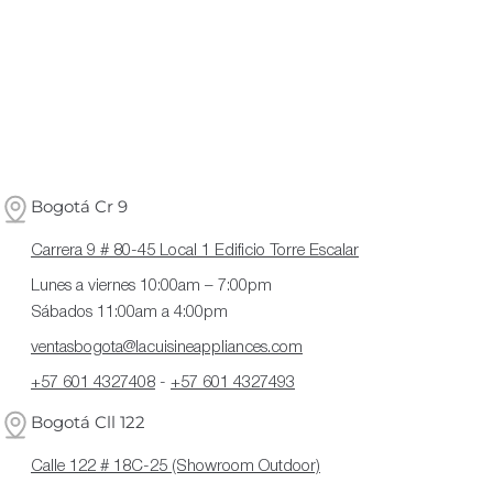
Bogotá Cr 9
Carrera 9 # 80-45 Local 1 Edificio Torre Escalar
Lunes a viernes 10:00am – 7:00pm
Sábados 11:00am a 4:00pm
ventasbogota@lacuisineappliances.com
+57 601 4327408
-
+57 601 4327493
Bogotá Cll 122
Calle 122 # 18C-25 (Showroom Outdoor)