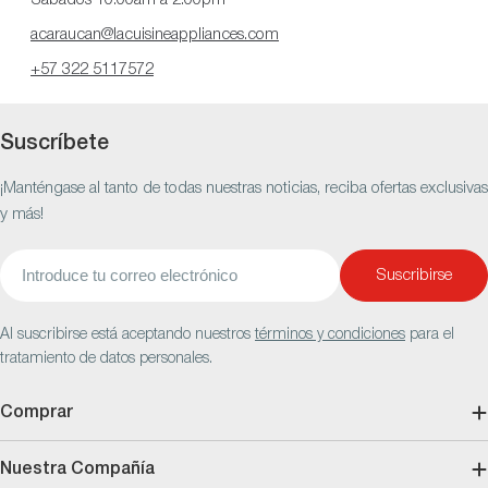
acaraucan@lacuisineappliances.com
+57 322 5117572
Suscríbete
¡Manténgase al tanto de todas nuestras noticias, reciba ofertas exclusivas
y más!
Correo
Suscribirse
electrónico
Al suscribirse está aceptando nuestros
términos y condiciones
para el
tratamiento de datos personales.
Comprar
Nuestra Compañía