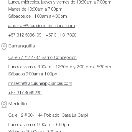
Lunes, miércoles, jueves y viernes de 10:30am a 7:00pm
Martes de 10:00am a 7:00pm
Sábados de 11:00am a 4:00pm
aramirez@lacuisineinternational.com
+57 312 5336109
-
+57 311 3173201
Barranquilla
Calle 77 # 72 -37 Barrio Concepción
Lunes a viernes 8:00am - 12:30pm y 2:00 pm a 5:30pm
Sábados 9:00am a 1:00pm
rmaestre@lacuisineappliances.com
+57 317 4049230
Medellín
Calle 12 # 30- 144 Poblado, Casa La Carpi
Lunes a viernes 9:00am – 6:00pm
Sábados 10:00am a 2:00pm