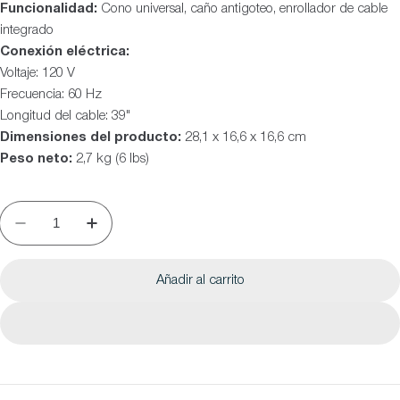
Funcionalidad:
Cono universal, caño antigoteo, enrollador de cable
integrado
Conexión eléctrica:
Voltaje: 120 V
Frecuencia: 60 Hz
Longitud del cable: 39"
Dimensiones del producto:
28,1 x 16,6 x 16,6 cm
Peso neto:
2,7 kg (6 lbs)
Añadir al carrito