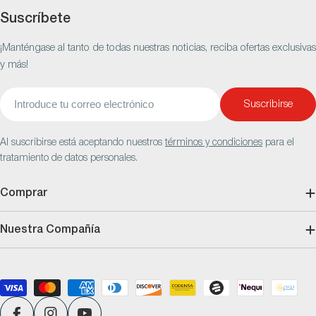
Suscríbete
¡Manténgase al tanto de todas nuestras noticias, reciba ofertas exclusivas
y más!
Correo
Suscribirse
electrónico
Al suscribirse está aceptando nuestros
términos y condiciones
para el
tratamiento de datos personales.
Comprar
Nuestra Compañía
Métodos
de