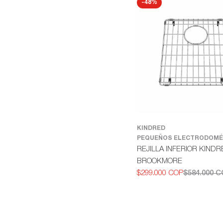
-48%
KINDRED
PEQUEÑOS ELECTRODOMÉ
REJILLA INFERIOR KIND
BROOKMORE
$299.000 COP
$584.000 
Precio
Precio
de
habitual
oferta