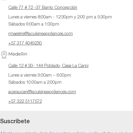
Calle 77 # 72 -37 Barrio Concepción
Lunes a viernes 8:00am - 12:30pm y 2:00 pm a 5:30pm
Sábados 9:00am a 1:00pm
rmaestre@lacuisineappliances.com
+57 317 4049230
Medellín
Calle 12 # 30- 144 Poblado, Casa La Carpi
Lunes a viernes 9:00am – 6:00pm
Sábados 10:00am a 2:00pm
acaraucan@lacuisineappliances.com
+57 322 5117572
Suscríbete