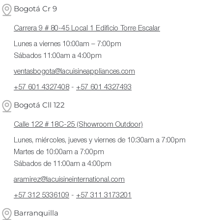
Bogotá Cr 9
Carrera 9 # 80-45 Local 1 Edificio Torre Escalar
Lunes a viernes 10:00am – 7:00pm
Sábados 11:00am a 4:00pm
ventasbogota@lacuisineappliances.com
+57 601 4327408
-
+57 601 4327493
Bogotá Cll 122
Calle 122 # 18C-25 (Showroom Outdoor)
Lunes, miércoles, jueves y viernes de 10:30am a 7:00pm
Martes de 10:00am a 7:00pm
Sábados de 11:00am a 4:00pm
aramirez@lacuisineinternational.com
+57 312 5336109
-
+57 311 3173201
Barranquilla