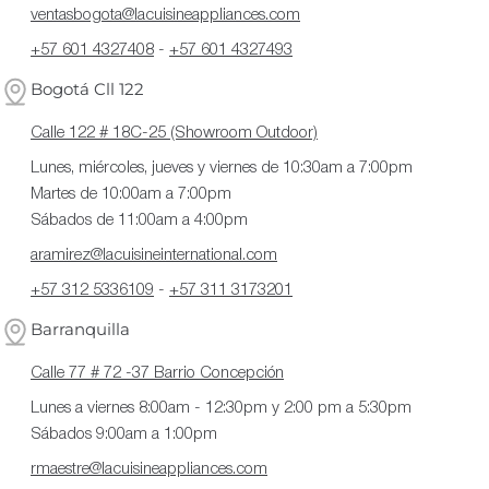
ventasbogota@lacuisineappliances.com
+57 601 4327408
-
+57 601 4327493
Bogotá Cll 122
Calle 122 # 18C-25 (Showroom Outdoor)
Lunes, miércoles, jueves y viernes de 10:30am a 7:00pm
Martes de 10:00am a 7:00pm
Sábados de 11:00am a 4:00pm
aramirez@lacuisineinternational.com
+57 312 5336109
-
+57 311 3173201
Barranquilla
Calle 77 # 72 -37 Barrio Concepción
Lunes a viernes 8:00am - 12:30pm y 2:00 pm a 5:30pm
Sábados 9:00am a 1:00pm
rmaestre@lacuisineappliances.com