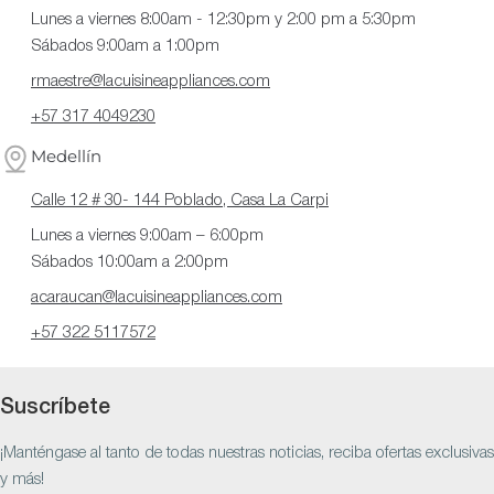
Lunes a viernes 8:00am - 12:30pm y 2:00 pm a 5:30pm
Sábados 9:00am a 1:00pm
rmaestre@lacuisineappliances.com
+57 317 4049230
Medellín
Calle 12 # 30- 144 Poblado, Casa La Carpi
Lunes a viernes 9:00am – 6:00pm
Sábados 10:00am a 2:00pm
acaraucan@lacuisineappliances.com
+57 322 5117572
Suscríbete
¡Manténgase al tanto de todas nuestras noticias, reciba ofertas exclusivas
y más!