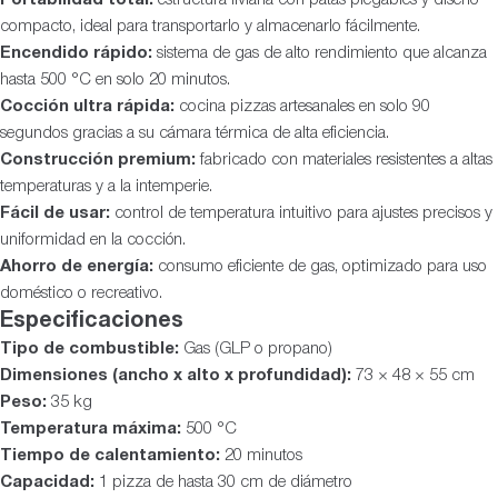
compacto, ideal para transportarlo y almacenarlo fácilmente.
Encendido rápido:
sistema de gas de alto rendimiento que alcanza
hasta 500 °C en solo 20 minutos.
Cocción ultra rápida:
cocina pizzas artesanales en solo 90
segundos gracias a su cámara térmica de alta eficiencia.
Construcción premium:
fabricado con materiales resistentes a altas
temperaturas y a la intemperie.
Fácil de usar:
control de temperatura intuitivo para ajustes precisos y
uniformidad en la cocción.
Ahorro de energía:
consumo eficiente de gas, optimizado para uso
doméstico o recreativo.
Especificaciones
Tipo de combustible:
Gas (GLP o propano)
Dimensiones (ancho x alto x profundidad):
73 × 48 × 55 cm
Peso:
35 kg
Temperatura máxima:
500 °C
Tiempo de calentamiento:
20 minutos
Capacidad:
1 pizza de hasta 30 cm de diámetro