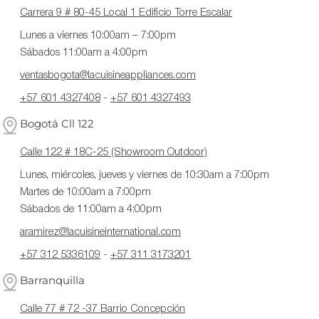
Carrera 9 # 80-45 Local 1 Edificio Torre Escalar
Lunes a viernes 10:00am – 7:00pm
Sábados 11:00am a 4:00pm
ventasbogota@lacuisineappliances.com
+57 601 4327408
-
+57 601 4327493
Bogotá Cll 122
Calle 122 # 18C-25 (Showroom Outdoor)
Lunes, miércoles, jueves y viernes de 10:30am a 7:00pm
Martes de 10:00am a 7:00pm
Sábados de 11:00am a 4:00pm
aramirez@lacuisineinternational.com
+57 312 5336109
-
+57 311 3173201
Barranquilla
Calle 77 # 72 -37 Barrio Concepción