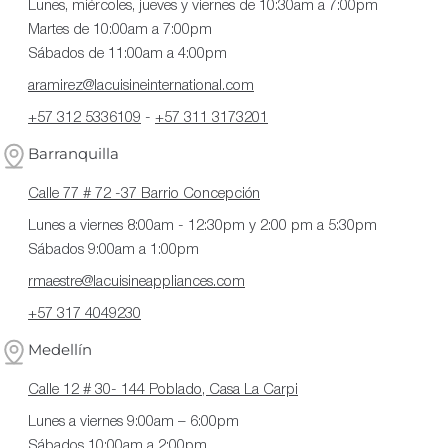
Lunes, miércoles, jueves y viernes de 10:30am a 7:00pm
Martes de 10:00am a 7:00pm
Sábados de 11:00am a 4:00pm
aramirez@lacuisineinternational.com
+57 312 5336109
-
+57 311 3173201
Barranquilla
Calle 77 # 72 -37 Barrio Concepción
Lunes a viernes 8:00am - 12:30pm y 2:00 pm a 5:30pm
Sábados 9:00am a 1:00pm
rmaestre@lacuisineappliances.com
+57 317 4049230
Medellín
Calle 12 # 30- 144 Poblado, Casa La Carpi
Lunes a viernes 9:00am – 6:00pm
Sábados 10:00am a 2:00pm