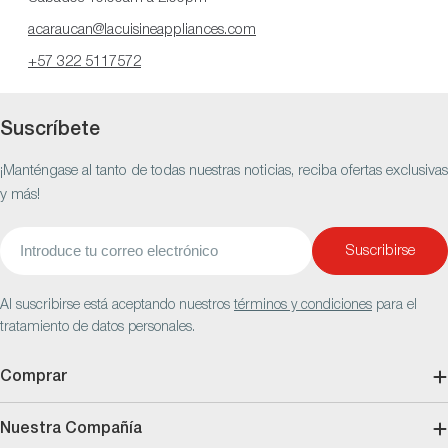
acaraucan@lacuisineappliances.com
+57 322 5117572
Suscríbete
¡Manténgase al tanto de todas nuestras noticias, reciba ofertas exclusivas
y más!
Correo
Suscribirse
electrónico
Al suscribirse está aceptando nuestros
términos y condiciones
para el
tratamiento de datos personales.
Comprar
Nuestra Compañía