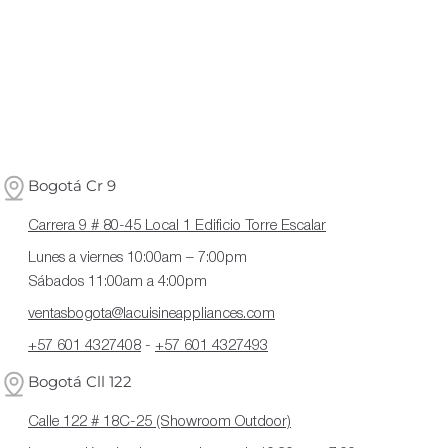
Bogotá Cr 9
Carrera 9 # 80-45 Local 1 Edificio Torre Escalar
Lunes a viernes 10:00am – 7:00pm
Sábados 11:00am a 4:00pm
ventasbogota@lacuisineappliances.com
+57 601 4327408
-
+57 601 4327493
Bogotá Cll 122
Calle 122 # 18C-25 (Showroom Outdoor)