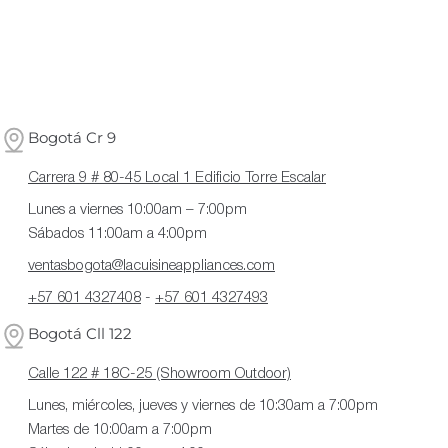
Bogotá Cr 9
Carrera 9 # 80-45 Local 1 Edificio Torre Escalar
Lunes a viernes 10:00am – 7:00pm
Sábados 11:00am a 4:00pm
ventasbogota@lacuisineappliances.com
+57 601 4327408
-
+57 601 4327493
Bogotá Cll 122
Calle 122 # 18C-25 (Showroom Outdoor)
Lunes, miércoles, jueves y viernes de 10:30am a 7:00pm
Martes de 10:00am a 7:00pm