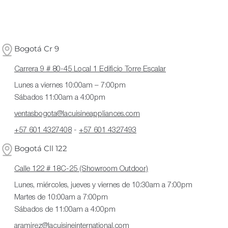
Bogotá Cr 9
Carrera 9 # 80-45 Local 1 Edificio Torre Escalar
Lunes a viernes 10:00am – 7:00pm
Sábados 11:00am a 4:00pm
ventasbogota@lacuisineappliances.com
+57 601 4327408
-
+57 601 4327493
Bogotá Cll 122
Calle 122 # 18C-25 (Showroom Outdoor)
Lunes, miércoles, jueves y viernes de 10:30am a 7:00pm
Martes de 10:00am a 7:00pm
Sábados de 11:00am a 4:00pm
aramirez@lacuisineinternational.com