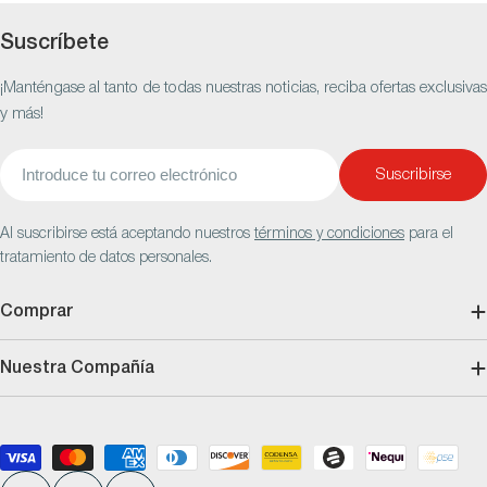
Suscríbete
¡Manténgase al tanto de todas nuestras noticias, reciba ofertas exclusivas
y más!
Correo
Suscribirse
electrónico
Al suscribirse está aceptando nuestros
términos y condiciones
para el
tratamiento de datos personales.
Comprar
Nuestra Compañía
Métodos
de