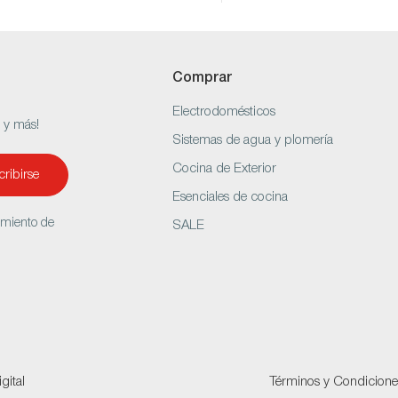
Comprar
Electrodomésticos
s y más!
Sistemas de agua y plomería
Cocina de Exterior
ribirse
Esenciales de cocina
amiento de
SALE
gital
Términos y Condicione