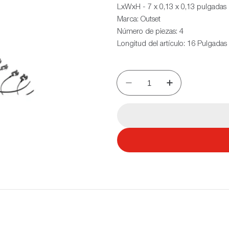
LxWxH - 7 x 0,13 x 0,13 pulgadas
Marca: Outset
Número de piezas: 4
Longitud del artículo: 16 Pulgadas