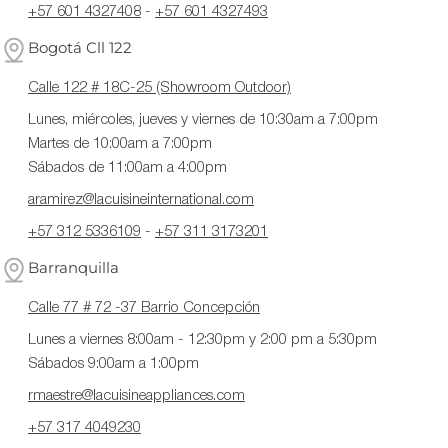
+57 601 4327408
-
+57 601 4327493
Bogotá Cll 122
Calle 122 # 18C-25 (Showroom Outdoor)
Lunes, miércoles, jueves y viernes de 10:30am a 7:00pm
Martes de 10:00am a 7:00pm
Sábados de 11:00am a 4:00pm
aramirez@lacuisineinternational.com
+57 312 5336109
-
+57 311 3173201
Barranquilla
Calle 77 # 72 -37 Barrio Concepción
Lunes a viernes 8:00am - 12:30pm y 2:00 pm a 5:30pm
Sábados 9:00am a 1:00pm
rmaestre@lacuisineappliances.com
+57 317 4049230