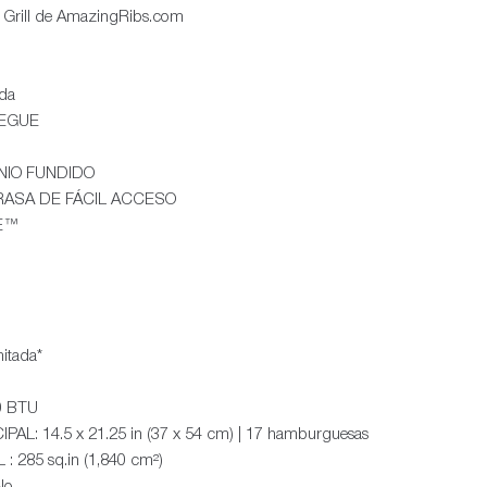
e Grill de AmazingRibs.com
ada
IEGUE
NIO FUNDIDO
RASA DE FÁCIL ACCESO
RE™
itada*
0 BTU
: 14.5 x 21.25 in (37 x 54 cm) | 17 hamburguesas
285 sq.in (1,840 cm²)