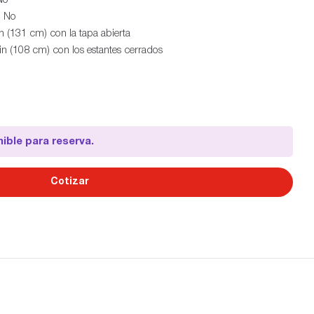
No
 No
n (131 cm) con la tapa abierta
in (108 cm) con los estantes cerrados
ible para reserva.
Cotizar