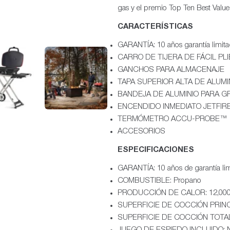
gas y el premio Top Ten Best Valu
CARACTERÍSTICAS
GARANTÍA: 10 años garantía limit
CARRO DE TIJERA DE FÁCIL PL
GANCHOS PARA ALMACENAJE
TAPA SUPERIOR ALTA DE ALUMI
BANDEJA DE ALUMINIO PARA G
ENCENDIDO INMEDIATO JETFI
TERMÓMETRO ACCU-PROBE™
ACCESORIOS
ESPECIFICACIONES
GARANTÍA: 10 años de garantía lim
COMBUSTIBLE: Propano
PRODUCCIÓN DE CALOR: 12,00
SUPERFICIE DE COCCIÓN PRINCIPAL
SUPERFICIE DE COCCIÓN TOTAL : 