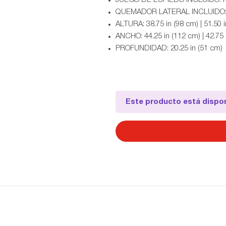
JUEGO DE ESPIEDO INCLUIDO: 
QUEMADOR LATERAL INCLUIDO:
ALTURA: 38.75 in (98 cm) | 51.50 i
ANCHO: 44.25 in (112 cm) | 42.75 
PROFUNDIDAD: 20.25 in (51 cm)
Este producto está dispon