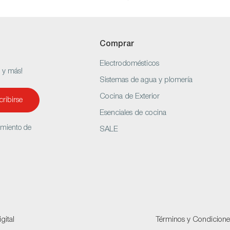
Comprar
Electrodomésticos
s y más!
Sistemas de agua y plomería
Cocina de Exterior
ribirse
Esenciales de cocina
amiento de
SALE
gital
Términos y Condicione