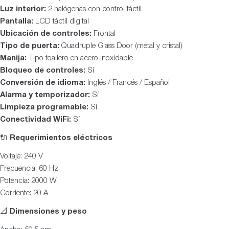
Luz interior:
2 halógenas con control táctil
Pantalla:
LCD táctil digital
Ubicación de controles:
Frontal
Tipo de puerta:
Quadruple Glass Door (metal y cristal)
Manija:
Tipo toallero en acero inoxidable
Bloqueo de controles:
Sí
Conversión de idioma:
Inglés / Francés / Español
Alarma y temporizador:
Sí
Limpieza programable:
Sí
Conectividad WiFi:
Sí
🔌
Requerimientos eléctricos
Voltaje: 240 V
Frecuencia: 60 Hz
Potencia: 2000 W
Corriente: 20 A
📐
Dimensiones y peso