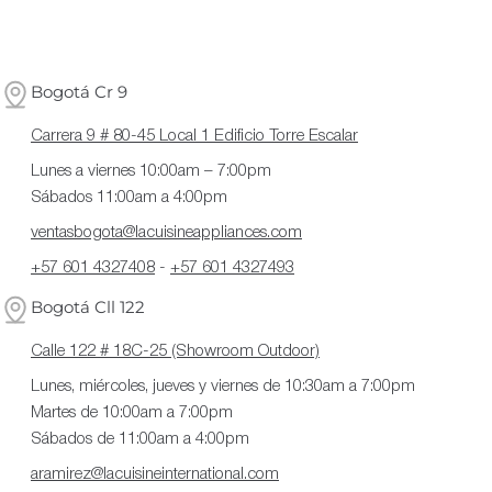
Bogotá Cr 9
Carrera 9 # 80-45 Local 1 Edificio Torre Escalar
Lunes a viernes 10:00am – 7:00pm
Sábados 11:00am a 4:00pm
ventasbogota@lacuisineappliances.com
+57 601 4327408
-
+57 601 4327493
Bogotá Cll 122
Calle 122 # 18C-25 (Showroom Outdoor)
Lunes, miércoles, jueves y viernes de 10:30am a 7:00pm
Martes de 10:00am a 7:00pm
Sábados de 11:00am a 4:00pm
aramirez@lacuisineinternational.com