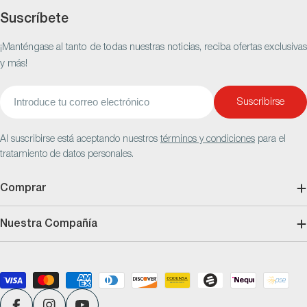
Suscríbete
¡Manténgase al tanto de todas nuestras noticias, reciba ofertas exclusivas
y más!
Correo
Suscribirse
electrónico
Al suscribirse está aceptando nuestros
términos y condiciones
para el
tratamiento de datos personales.
Comprar
Nuestra Compañía
Métodos
de