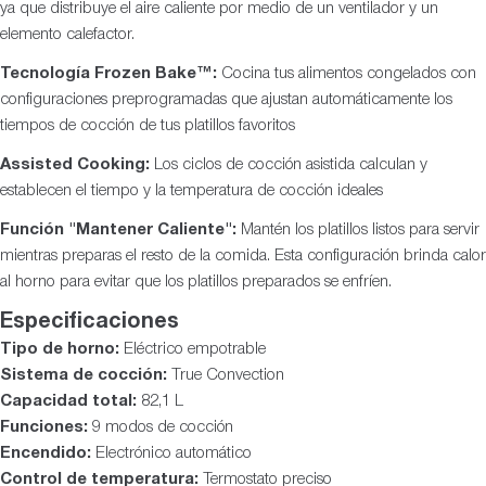
ya que distribuye el aire caliente por medio de un ventilador y un
elemento calefactor.
Tecnología Frozen Bake™:
Cocina tus alimentos congelados con
configuraciones preprogramadas que ajustan automáticamente los
tiempos de cocción de tus platillos favoritos
Assisted Cooking:
Los ciclos de cocción asistida calculan y
establecen el tiempo y la temperatura de cocción ideales
Función "Mantener Caliente":
Mantén los platillos listos para servir
mientras preparas el resto de la comida. Esta configuración brinda calor
al horno para evitar que los platillos preparados se enfríen.
Especificaciones
Tipo de horno:
Eléctrico empotrable
Sistema de cocción:
True Convection
Capacidad total:
82,1 L
Funciones:
9 modos de cocción
Encendido:
Electrónico automático
Control de temperatura:
Termostato preciso