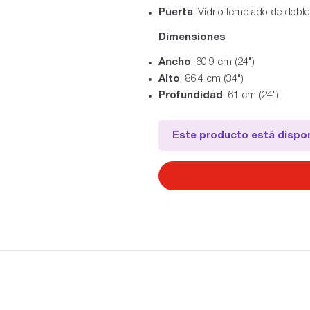
Puerta
: Vidrio templado de dobl
Dimensiones
Ancho
: 60.9 cm (24")
Alto
: 86.4 cm (34")
Profundidad
: 61 cm (24")
Este producto está dispon