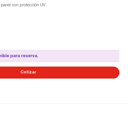
e panel con protección UV
ible para reserva.
Cotizar