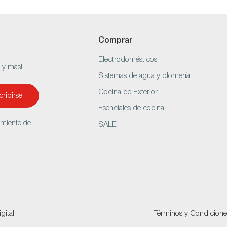
Comprar
Electrodomésticos
s y más!
Sistemas de agua y plomería
Cocina de Exterior
ribirse
Esenciales de cocina
amiento de
SALE
gital
Términos y Condicione