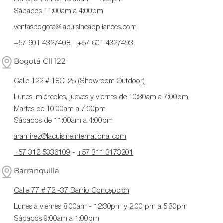
Sábados 11:00am a 4:00pm
ventasbogota@lacuisineappliances.com
+57 601 4327408
-
+57 601 4327493
Bogotá Cll 122
Calle 122 # 18C-25 (Showroom Outdoor)
Lunes, miércoles, jueves y viernes de 10:30am a 7:00pm
Martes de 10:00am a 7:00pm
Sábados de 11:00am a 4:00pm
aramirez@lacuisineinternational.com
+57 312 5336109
-
+57 311 3173201
Barranquilla
Calle 77 # 72 -37 Barrio Concepción
Lunes a viernes 8:00am - 12:30pm y 2:00 pm a 5:30pm
Sábados 9:00am a 1:00pm