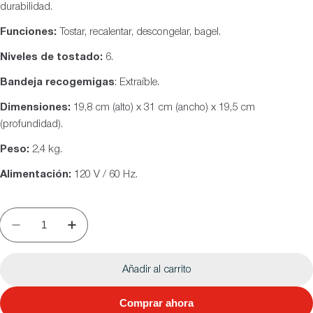
durabilidad.
Funciones:
Tostar, recalentar, descongelar, bagel.
Niveles de tostado:
6.
Bandeja recogemigas
: Extraíble.
Dimensiones:
19,8 cm (alto) x 31 cm (ancho) x 19,5 cm
(profundidad).
Peso:
2,4 kg.
Alimentación:
120 V / 60 Hz.
Añadir al carrito
Comprar ahora