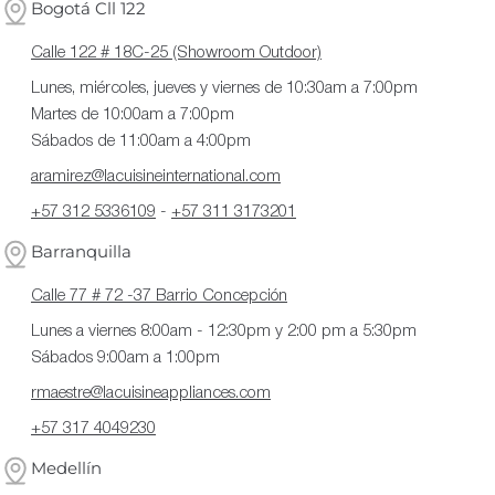
Bogotá Cll 122
Calle 122 # 18C-25 (Showroom Outdoor)
Lunes, miércoles, jueves y viernes de 10:30am a 7:00pm
Martes de 10:00am a 7:00pm
Sábados de 11:00am a 4:00pm
aramirez@lacuisineinternational.com
+57 312 5336109
-
+57 311 3173201
Barranquilla
Calle 77 # 72 -37 Barrio Concepción
Lunes a viernes 8:00am - 12:30pm y 2:00 pm a 5:30pm
Sábados 9:00am a 1:00pm
rmaestre@lacuisineappliances.com
+57 317 4049230
Medellín