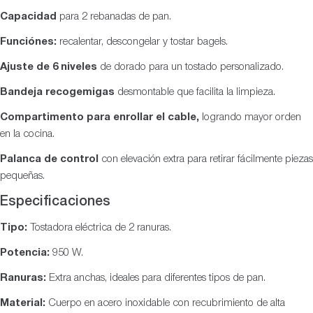
Capacidad
para 2 rebanadas de pan.
Funciónes:
recalentar, descongelar y tostar bagels.
Ajuste de 6 niveles
de dorado para un tostado personalizado.
Bandeja recogemigas
desmontable que facilita la limpieza.
Compartimento para enrollar el cable,
logrando mayor orden
en la cocina.
Palanca de control
con elevación extra para retirar fácilmente piezas
pequeñas.
Especificaciones
Tipo:
Tostadora eléctrica de 2 ranuras.
Potencia:
950 W.
Ranuras:
Extra anchas, ideales para diferentes tipos de pan.
Material:
Cuerpo en acero inoxidable con recubrimiento de alta