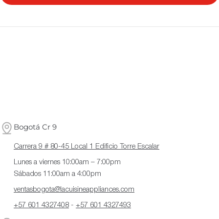
Bogotá Cr 9
Carrera 9 # 80-45 Local 1 Edificio Torre Escalar
Lunes a viernes 10:00am – 7:00pm
Sábados 11:00am a 4:00pm
ventasbogota@lacuisineappliances.com
+57 601 4327408
-
+57 601 4327493